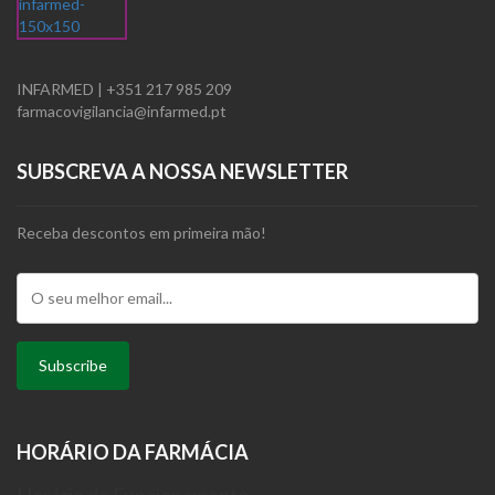
INFARMED | +351 217 985 209
farmacovigilancia@infarmed.pt
SUBSCREVA A NOSSA NEWSLETTER
Receba descontos em primeira mão!
HORÁRIO DA FARMÁCIA
Horário de Funcionamento