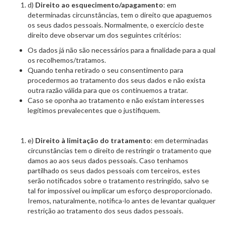
d)
Direito ao esquecimento/apagamento
: em
determinadas circunstâncias, tem o direito que apaguemos
os seus dados pessoais. Normalmente, o exercício deste
direito deve observar um dos seguintes critérios:
Os dados já não são necessários para a finalidade para a qual
os recolhemos/tratamos.
Quando tenha retirado o seu consentimento para
procedermos ao tratamento dos seus dados e não exista
outra razão válida para que os continuemos a tratar.
Caso se oponha ao tratamento e não existam interesses
legítimos prevalecentes que o justifiquem.
e)
Direito à limitação do tratamento
: em determinadas
circunstâncias tem o direito de restringir o tratamento que
damos ao aos seus dados pessoais. Caso tenhamos
partilhado os seus dados pessoais com terceiros, estes
serão notificados sobre o tratamento restringido, salvo se
tal for impossível ou implicar um esforço desproporcionado.
Iremos, naturalmente, notifica-lo antes de levantar qualquer
restrição ao tratamento dos seus dados pessoais.