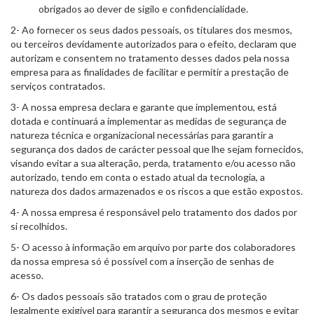
obrigados ao dever de sigilo e confidencialidade.
2- Ao fornecer os seus dados pessoais, os titulares dos mesmos,
ou terceiros devidamente autorizados para o efeito, declaram que
autorizam e consentem no tratamento desses dados pela nossa
empresa para as finalidades de facilitar e permitir a prestação de
serviços contratados.
3- A nossa empresa declara e garante que implementou, está
dotada e continuará a implementar as medidas de segurança de
natureza técnica e organizacional necessárias para garantir a
segurança dos dados de carácter pessoal que lhe sejam fornecidos,
visando evitar a sua alteração, perda, tratamento e/ou acesso não
autorizado, tendo em conta o estado atual da tecnologia, a
natureza dos dados armazenados e os riscos a que estão expostos.
4- A nossa empresa é responsável pelo tratamento dos dados por
si recolhidos.
5- O acesso à informação em arquivo por parte dos colaboradores
da nossa empresa só é possível com a inserção de senhas de
acesso.
6- Os dados pessoais são tratados com o grau de proteção
legalmente exigível para garantir a segurança dos mesmos e evitar