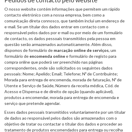
O nosso website contém informações que permitem um rápido
contacto eletrónico com a nossa empresa, bem como a
comunicação direta connosco, que também inclui um endereço de
e-mail. Se um titular dos dados entrar em contacto com o
responsável pelos dados por e-mail ou por meio de um formulário
de contacto, os dados pessoais transmitidos pela pessoa em
questão serão armazenados automaticamente. Além disso,
dispomos de formulário de
marcação online de serviços
, um
formulário de
encomenda online
e formulário de registo para
compra online que poderá ser preenchido nas páginas
correspondentes, onde são solicitados os seguintes dados
pessoais: Nome; Apelido; Email; Telefone; Nº de Contribuinte;
Morada para entrega de encomenda, morada de faturação, Nº de
Utente e Serviço de Saúde, Número da receita médica, Cód. de
Acesso e Dispensa e de direito de opção (quando aplicável),
produtos a encomendar, morada para entrega de encomenda e
serviço que pretende agendar.
Esses dados pessoais transmitidos voluntariamente por um titular
de dados ao responsável pelos dados são armazenados com o
objetivo de tratar ou contactar o titular dos dados e proceder ao
tratamento de produtos encomendados para entrega ou recolha