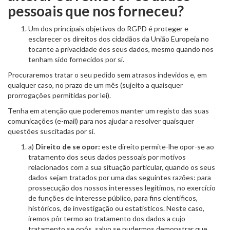
pessoais que nos forneceu?
Um dos principais objetivos do RGPD é proteger e
esclarecer os direitos dos cidadãos da União Europeia no
tocante a privacidade dos seus dados, mesmo quando nos
tenham sido fornecidos por si.
Procuraremos tratar o seu pedido sem atrasos indevidos e, em
qualquer caso, no prazo de um mês (sujeito a quaisquer
prorrogações permitidas por lei).
Tenha em atenção que poderemos manter um registo das suas
comunicações (e-mail) para nos ajudar a resolver quaisquer
questões suscitadas por si.
a)
Direito de se opor:
este direito permite-lhe opor-se ao
tratamento dos seus dados pessoais por motivos
relacionados com a sua situação particular, quando os seus
dados sejam tratados por uma das seguintes razões: para
prossecução dos nossos interesses legítimos, no exercício
de funções de interesse público, para fins científicos,
históricos, de investigação ou estatísticos. Neste caso,
iremos pôr termo ao tratamento dos dados a cujo
tratamento se opôs, salvo se pudermos demonstrar que