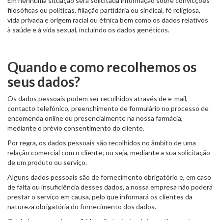
Em nenhuma situação será solicitada informação sobre convicções
filosóficas ou políticas, filiação partidária ou sindical, fé religiosa,
vida privada e origem racial ou étnica bem como os dados relativos
à saúde e à vida sexual, incluindo os dados genéticos.
Quando e como recolhemos os
seus dados?
Os dados pessoais podem ser recolhidos através de e-mail,
contacto telefónico, preenchimento de formulário no processo de
encomenda online ou presencialmente na nossa farmácia,
mediante o prévio consentimento do cliente.
Por regra, os dados pessoais são recolhidos no âmbito de uma
relação comercial com o cliente; ou seja, mediante a sua solicitação
de um produto ou serviço.
Alguns dados pessoais são de fornecimento obrigatório e, em caso
de falta ou insuficiência desses dados, a nossa empresa não poderá
prestar o serviço em causa, pelo que informará os clientes da
natureza obrigatória do fornecimento dos dados.