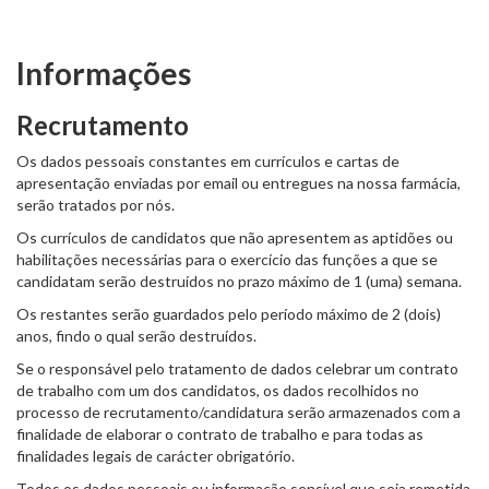
Informações
Recrutamento
Os dados pessoais constantes em currículos e cartas de
apresentação enviadas por email ou entregues na nossa farmácia,
serão tratados por nós.
Os currículos de candidatos que não apresentem as aptidões ou
habilitações necessárias para o exercício das funções a que se
candidatam serão destruídos no prazo máximo de 1 (uma) semana.
Os restantes serão guardados pelo período máximo de 2 (dois)
anos, findo o qual serão destruídos.
Se o responsável pelo tratamento de dados celebrar um contrato
de trabalho com um dos candidatos, os dados recolhidos no
processo de recrutamento/candidatura serão armazenados com a
finalidade de elaborar o contrato de trabalho e para todas as
finalidades legais de carácter obrigatório.
Todos os dados pessoais ou informação sensível que seja remetida