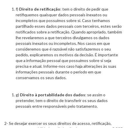
f)
Direito de retificação
: tem o direito de pedir que
retifiquemos quaisquer dados pessoais inexatos ou
incompletos que possuímos sobre si. Caso tenhamos
partilhado esses dados pessoais com terceiros, estes serão
notificados sobre a retificação. Quando apropriado, também
lhe revelaremos a que terceiros divulgamos os dados
pessoais inexatos ou incompletos. Nos casos em que
consideremos que é razoável não satisfazermos o seu
pedido, explicaremos os motivos da decisão. É importante
que a informação pessoal que possuímos sobre si seja
precisa e atual. Informe-nos caso haja alterações às suas
informações pessoais durante o período em que
conservamos os seus dados.
g)
Direito à portabilidade dos dados
: se assim o
pretender, tem o direito de transferir os seus dados
pessoais entre responsáveis pelo tratamento.
2- Se desejar exercer os seus direitos de acesso, retificação,