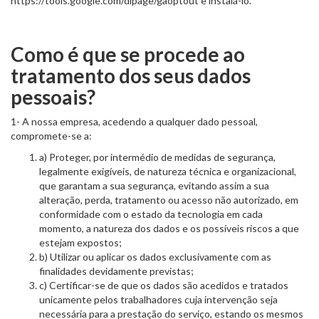
https://tools.google.com/dlpage/gaoptout e instalá-lo.
Como é que se procede ao
tratamento dos seus dados
pessoais?
1- A nossa empresa, acedendo a qualquer dado pessoal,
compromete-se a:
a) Proteger, por intermédio de medidas de segurança,
legalmente exigíveis, de natureza técnica e organizacional,
que garantam a sua segurança, evitando assim a sua
alteração, perda, tratamento ou acesso não autorizado, em
conformidade com o estado da tecnologia em cada
momento, a natureza dos dados e os possíveis riscos a que
estejam expostos;
b) Utilizar ou aplicar os dados exclusivamente com as
finalidades devidamente previstas;
c) Certificar-se de que os dados são acedidos e tratados
unicamente pelos trabalhadores cuja intervenção seja
necessária para a prestação do serviço, estando os mesmos