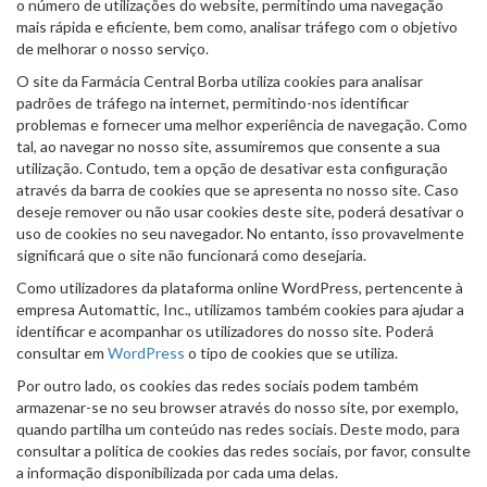
o número de utilizações do website, permitindo uma navegação
mais rápida e eficiente, bem como, analisar tráfego com o objetivo
de melhorar o nosso serviço.
O site da Farmácia Central Borba utiliza cookies para analisar
padrões de tráfego na internet, permitindo-nos identificar
problemas e fornecer uma melhor experiência de navegação. Como
tal, ao navegar no nosso site, assumiremos que consente a sua
utilização. Contudo, tem a opção de desativar esta configuração
através da barra de cookies que se apresenta no nosso site. Caso
deseje remover ou não usar cookies deste site, poderá desativar o
uso de cookies no seu navegador. No entanto, isso provavelmente
significará que o site não funcionará como desejaria.
Como utilizadores da plataforma online WordPress, pertencente à
empresa Automattic, Inc., utilizamos também cookies para ajudar a
identificar e acompanhar os utilizadores do nosso site. Poderá
consultar em
WordPress
o tipo de cookies que se utiliza.
Por outro lado, os cookies das redes sociais podem também
armazenar-se no seu browser através do nosso site, por exemplo,
quando partilha um conteúdo nas redes sociais. Deste modo, para
consultar a política de cookies das redes sociais, por favor, consulte
a informação disponibilizada por cada uma delas.