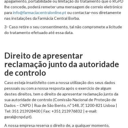
apagamento, portabilidade ou limitação do tratamento que o RGPD
lhe concede, poderá remeter uma mensagem de correio eletrónico
para
info@farmaciacentralonline.pt
ou contactar-nos diretamente
nas instalações da Farmácia Central Borba.
3- Caso retire o seu consentimento, tal não compromete a licitude
do tratamento efetuado até essa data.
Direito de apresentar
reclamação junto da autoridade
de controlo
Caso esteja insatisfeito com a nossa utilização dos seus dados
pessoais ou com a nossa resposta após o exercício de algum
destes direitos, tem o direito de apresentar reclamação junto da
sua autoridade de controlo (Comissão Nacional de Proteção de
Dados – CNPD | Rua de São Bento, n.º 148, 3º, 1200-821 Lisboa |
Tel: 351 213928400 | Fax: +351 213976832 | e-mail:
geral@cnpd.pt).
A nossa empresa reserva o direito de, a qualquer momento,