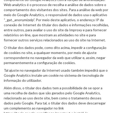
Web analytics é o processo de recolha e análise de dados sobre o
comportamento dos visitantes dos sites. Para a análise da web por
meio do Google Analytics, o responsável de dados usa o aplicativo
“_gat._anonymizelp”. Por meio deste aplicativo, o endereço IP da
conexão de Internet do titular dos dados e informações recolhidas,
entre outros, para avaliar o uso do site da Improxy e para fornecer
relatórios on-line, que mostram as atividades no site e para
fornecer outros serviços relacionados ao uso do site na Internet.
O titular dos dados pode, como dito acima, impedir a configuração
de cookies no site, a qualquer momento, por meio de ajuste
correspondente no navegador da web que utilizar e, assim, negar
permanentemente a configuração de cookies.
Tal ajuste no navegador da Internet usado também impedirá que o
Google Analytics instale um cookie no sistema de tecnologia de
informação do utilizador.
Além disso, o titular dos dados tem a possibilidade de se opor a
uma recolha de dados que são gerados pelo Google Analytics,
relacionado ao uso deste site, bem como o tratamento desses
dados pelo Google. Para tal, o titular dos dados deve descarregar
um complemento ao navegador no link